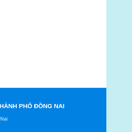
THÀNH PHỐ ĐỒNG NAI
 Nai