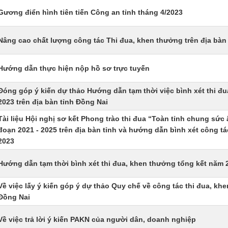
Gương điển hình tiên tiến Công an tỉnh tháng 4/2023
Nâng cao chất lượng công tác Thi đua, khen thưởng trên địa bàn
Hướng dẫn thực hiện nộp hồ sơ trực tuyến
Đóng góp ý kiến dự thảo Hướng dẫn tạm thời việc bình xét thi đ
2023 trên địa bàn tỉnh Đồng Nai
Tài liệu Hội nghị sơ kết Phong trào thi đua “Toàn tỉnh chung sức
đoạn 2021 - 2025 trên địa bàn tỉnh và hướng dẫn bình xét công t
2023
Hướng dẫn tạm thời bình xét thi đua, khen thưởng tổng kết năm 2
Về việc lấy ý kiến góp ý dự thảo Quy chế về công tác thi đua, khe
Đồng Nai
Về việc trả lời ý kiến PAKN của người dân, doanh nghiệp