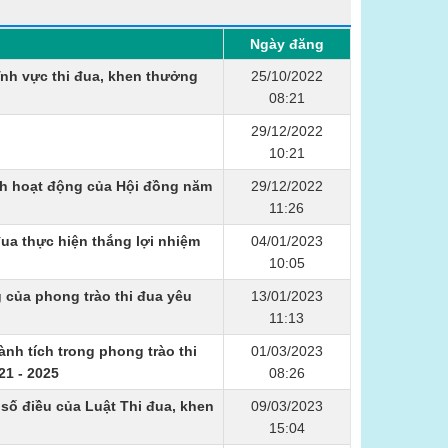
Ngày đăng
lĩnh vực thi đua, khen thưởng
25/10/2022
08:21
29/12/2022
10:21
ch hoạt động của Hội đồng năm
29/12/2022
11:26
đua thực hiện thắng lợi nhiệm
04/01/2023
10:05
g của phong trào thi đua yêu
13/01/2023
11:13
h tích trong phong trào thi
01/03/2023
21 - 2025
08:26
 số điều của Luật Thi đua, khen
09/03/2023
15:04