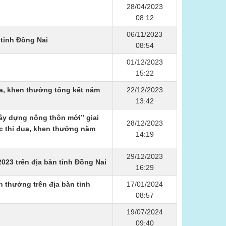
28/04/2023
08:12
06/11/2023
 tỉnh Đồng Nai
08:54
01/12/2023
15:22
ua, khen thưởng tổng kết năm
22/12/2023
13:42
 ây dựng nông thôn mới” giai
28/12/2023
ác thi đua, khen thưởng năm
14:19
29/12/2023
023 trên địa bàn tỉnh Đồng Nai
16:29
n thưởng trên địa bàn tỉnh
17/01/2024
08:57
19/07/2024
09:40