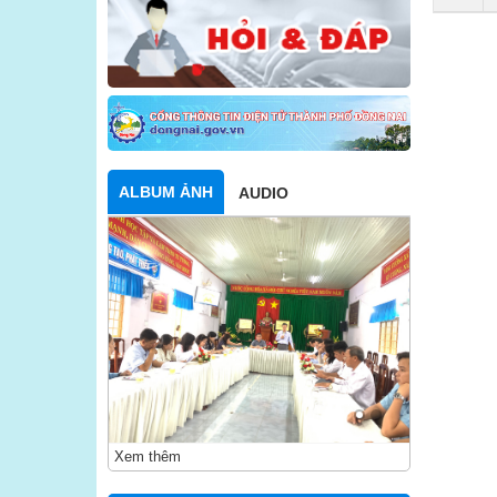
ALBUM ẢNH
AUDIO
Xem thêm