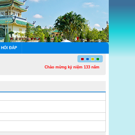
 HỎI ĐÁP
Chào mừng kỷ niệm 133 năm Ngày sinh Chủ tịch Hồ 