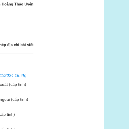
 Hoàng Thảo Uyên
ép địa chỉ bài viết
11/2024 15:45)
xuất (cấp tỉnh)
ngoại (cấp tỉnh)
ấp tỉnh)