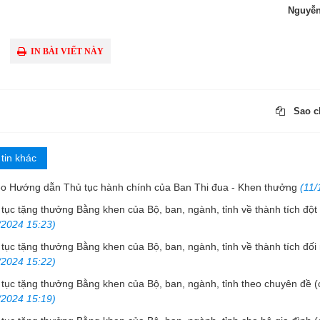
Nguyễn
IN BÀI VIẾT NÀY
Sao ch
tin khác
eo Hướng dẫn Thủ tục hành chính của Ban Thi đua - Khen thưởng
(11/
tục tặng thưởng Bằng khen của Bộ, ban, ngành, tỉnh về thành tích đột 
/2024 15:23)
tục tặng thưởng Bằng khen của Bộ, ban, ngành, tỉnh về thành tích đối 
/2024 15:22)
tục tặng thưởng Bằng khen của Bộ, ban, ngành, tỉnh theo chuyên đề (c
/2024 15:19)