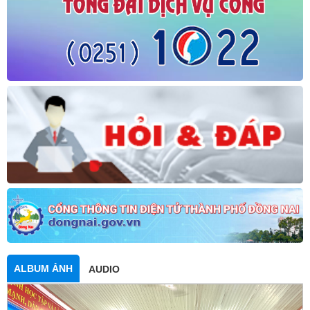
ALBUM ẢNH
AUDIO