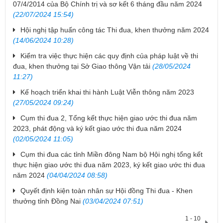
07/4/2014 của Bộ Chính trị và sơ kết 6 tháng đầu năm 2024
(22/07/2024 15:54)
Hội nghị tập huấn công tác Thi đua, khen thưởng năm 2024
(14/06/2024 10:28)
Kiểm tra việc thực hiện các quy định của pháp luật về thi
đua, khen thưởng tại Sở Giao thông Vận tải
(28/05/2024
11:27)
Kế hoạch triển khai thi hành Luật Viễn thông năm 2023
(27/05/2024 09:24)
Cụm thi đua 2, Tổng kết thực hiện giao ước thi đua năm
2023, phát động và ký kết giao ước thi đua năm 2024
(02/05/2024 11:05)
Cụm thi đua các tỉnh Miền đông Nam bộ Hội nghị tổng kết
thực hiện giao ước thi đua năm 2023, ký kết giao ước thi đua
năm 2024
(04/04/2024 08:58)
Quyết định kiện toàn nhân sự Hội đồng Thi đua - Khen
thưởng tỉnh Đồng Nai
(03/04/2024 07:51)
1 - 10