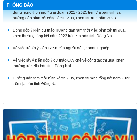
Tài liệu Hội nghị sơ kết Phong trào thi đua “Toàn tỉnh chung sức ây
THÔNG BÁO
dựng nông thôn mới” giai đoạn 2021 - 2025 trên địa bàn tỉnh và
hướng dẫn bình xét công tác thi đua, khen thưởng năm 2023
Đóng góp ý kiến dự thảo Hướng dẫn tạm thời việc bình xét thi đua,
khen thưởng tổng kết năm 2023 trên địa bàn tỉnh Đồng Nai
Về việc trả lời ý kiến PAKN của người dân, doanh nghiệp
Về việc lấy ý kiến góp ý dự thảo Quy chế về công tác thi đua, khen
thưởng trên địa bàn tỉnh Đồng Nai
Hướng dẫn tạm thời bình xét thi đua, khen thưởng tổng kết năm 2023
trên địa bàn tỉnh Đồng Nai