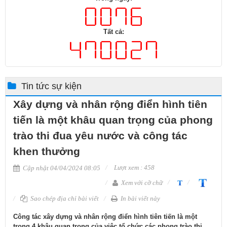
Tất cả:
Tin tức sự kiện
Xây dựng và nhân rộng điển hình tiên
tiến là một khâu quan trọng của phong
trào thi đua yêu nước và công tác
khen thưởng
Lượt xem : 458
Cập nhật 04/04/2024 08:05
Xem với cỡ chữ
Sao chép địa chỉ bài viết
In bài viết này
Công tác xây dựng và nhân rộng điển hình tiên tiến là một
trong 4 khâu quan trọng của việc tổ chức các phong trào thi