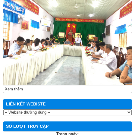
Xem thêm
LIÊN KẾT WEBISTE
SỐ LƯỢT TRUY CẬP
Trong ngày: