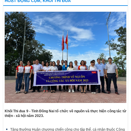
HOẠT ĐỘNG CỤM, KHỐI THI ĐUA
Khối Thi đua 9 - Tỉnh Đồng Nai tổ chức về nguồn và thực hiện công tác từ
thiện - xã hội năm 2023.
Tặng thưởng Huân chương chiến công cho tập thể, cá nhân thuộc Công