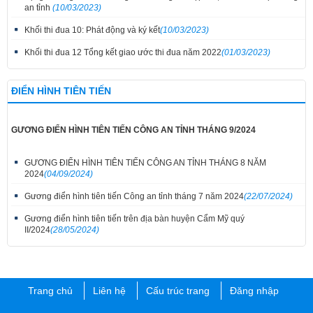
an tỉnh
(10/03/2023)
Khối thi đua 10: Phát động và ký kết
(10/03/2023)
Khối thi đua 12 Tổng kết giao ước thi đua năm 2022
(01/03/2023)
ĐIỂN HÌNH TIÊN TIẾN
GƯƠNG ĐIỂN HÌNH TIÊN TIẾN CÔNG AN TỈNH THÁNG 9/2024
GƯƠNG ĐIỂN HÌNH TIÊN TIẾN CÔNG AN TỈNH THÁNG 8 NĂM
2024
(04/09/2024)
Gương điển hình tiên tiến Công an tỉnh tháng 7 năm 2024
(22/07/2024)
Gương điển hình tiên tiến trên địa bàn huyện Cẩm Mỹ quý
II/2024
(28/05/2024)
Trang chủ
Liên hệ
Cấu trúc trang
Đăng nhập