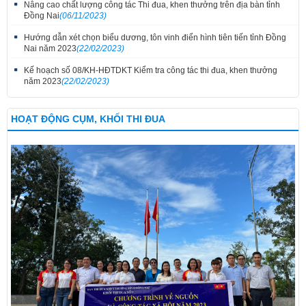
Nâng cao chất lượng công tác Thi đua, khen thưởng trên địa bàn tỉnh
Đồng Nai
(06/11/2023)
Hướng dẫn xét chọn biểu dương, tôn vinh điển hình tiên tiến tỉnh Đồng
Nai năm 2023
(22/02/2023)
Kế hoạch số 08/KH-HĐTDKT Kiểm tra công tác thi đua, khen thưởng
năm 2023
(22/02/2023)
HOẠT ĐỘNG CỤM, KHỐI THI ĐUA