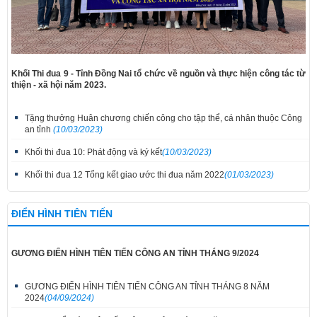
Khối Thi đua 9 - Tỉnh Đồng Nai tổ chức về nguồn và thực hiện công tác từ
thiện - xã hội năm 2023.
Tặng thưởng Huân chương chiến công cho tập thể, cá nhân thuộc Công
an tỉnh
(10/03/2023)
Khối thi đua 10: Phát động và ký kết
(10/03/2023)
Khối thi đua 12 Tổng kết giao ước thi đua năm 2022
(01/03/2023)
ĐIỂN HÌNH TIÊN TIẾN
GƯƠNG ĐIỂN HÌNH TIÊN TIẾN CÔNG AN TỈNH THÁNG 9/2024
GƯƠNG ĐIỂN HÌNH TIÊN TIẾN CÔNG AN TỈNH THÁNG 8 NĂM
2024
(04/09/2024)