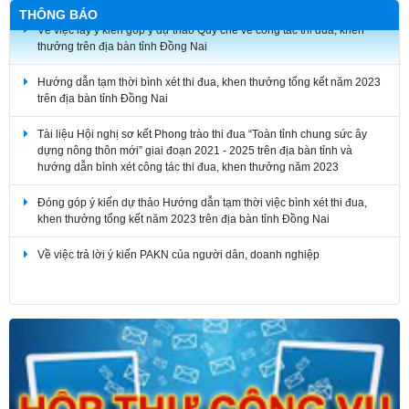
THÔNG BÁO
Về việc lấy ý kiến góp ý dự thảo Quy chế về công tác thi đua, khen
thưởng trên địa bàn tỉnh Đồng Nai
Hướng dẫn tạm thời bình xét thi đua, khen thưởng tổng kết năm 2023
trên địa bàn tỉnh Đồng Nai
Tài liệu Hội nghị sơ kết Phong trào thi đua “Toàn tỉnh chung sức ây
dựng nông thôn mới” giai đoạn 2021 - 2025 trên địa bàn tỉnh và
hướng dẫn bình xét công tác thi đua, khen thưởng năm 2023
Đóng góp ý kiến dự thảo Hướng dẫn tạm thời việc bình xét thi đua,
khen thưởng tổng kết năm 2023 trên địa bàn tỉnh Đồng Nai
Về việc trả lời ý kiến PAKN của người dân, doanh nghiệp