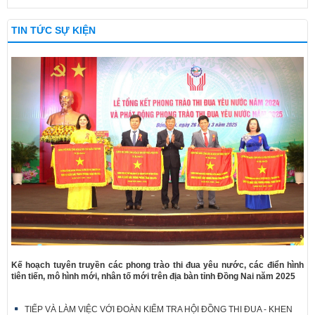
TIN TỨC SỰ KIỆN
Kế hoạch tuyên truyền các phong trào thi đua yêu nước, các điển hình
tiên tiến, mô hình mới, nhân tố mới trên địa bàn tỉnh Đồng Nai năm 2025
TIẾP VÀ LÀM VIỆC VỚI ĐOÀN KIỂM TRA HỘI ĐỒNG THI ĐUA - KHEN