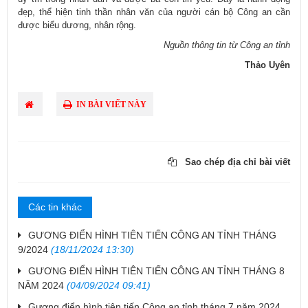
đẹp, thể hiện tinh thần nhân văn của người cán bộ Công an cần
được biểu dương, nhân rộng.
Nguồn thông tin từ Công an tỉnh
Thảo Uyên
IN BÀI VIẾT NÀY
Sao chép địa chỉ bài viết
Các tin khác
GƯƠNG ĐIỂN HÌNH TIÊN TIẾN CÔNG AN TỈNH THÁNG
9/2024
(18/11/2024 13:30)
GƯƠNG ĐIỂN HÌNH TIÊN TIẾN CÔNG AN TỈNH THÁNG 8
NĂM 2024
(04/09/2024 09:41)
Gương điển hình tiên tiến Công an tỉnh tháng 7 năm 2024