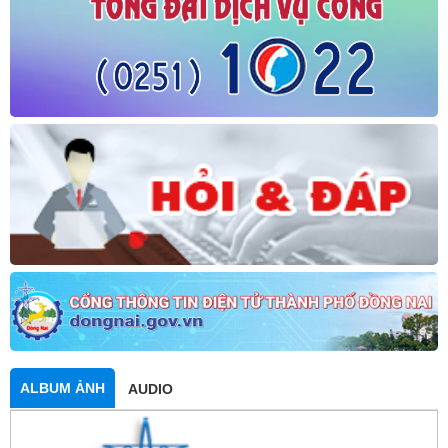
ALBUM ẢNH
AUDIO