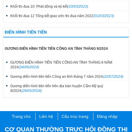
Khối thi đua 10: Phát động và ký kết
(10/03/2023)
Khối thi đua 12 Tổng kết giao ước thi đua năm 2022
(01/03/2023)
ĐIỂN HÌNH TIÊN TIẾN
GƯƠNG ĐIỂN HÌNH TIÊN TIẾN CÔNG AN TỈNH THÁNG 9/2024
GƯƠNG ĐIỂN HÌNH TIÊN TIẾN CÔNG AN TỈNH THÁNG 8 NĂM
2024
(04/09/2024)
Gương điển hình tiên tiến Công an tỉnh tháng 7 năm 2024
(22/07/2024)
Gương điển hình tiên tiến trên địa bàn huyện Cẩm Mỹ quý
II/2024
(28/05/2024)
Trang chủ
Liên hệ
Cấu trúc trang
Đăng nhập
CƠ QUAN THƯỜNG TRỰC HỘI ĐỒNG THI