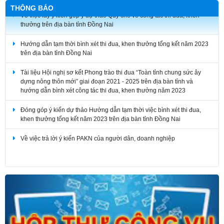
THÔNG BÁO
Về việc lấy ý kiến góp ý dự thảo Quy chế về công tác thi đua, khen
thưởng trên địa bàn tỉnh Đồng Nai
Hướng dẫn tạm thời bình xét thi đua, khen thưởng tổng kết năm 2023
trên địa bàn tỉnh Đồng Nai
Tài liệu Hội nghị sơ kết Phong trào thi đua “Toàn tỉnh chung sức ây
dựng nông thôn mới” giai đoạn 2021 - 2025 trên địa bàn tỉnh và
hướng dẫn bình xét công tác thi đua, khen thưởng năm 2023
Đóng góp ý kiến dự thảo Hướng dẫn tạm thời việc bình xét thi đua,
khen thưởng tổng kết năm 2023 trên địa bàn tỉnh Đồng Nai
Về việc trả lời ý kiến PAKN của người dân, doanh nghiệp